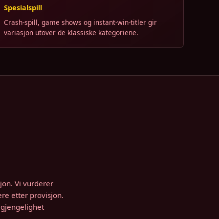
Spesialspill
Crash-spill, game shows og instant-win-titler gir
variasjon utover de klassiske kategoriene.
jon. Vi vurderer
re etter provisjon.
lgjengelighet