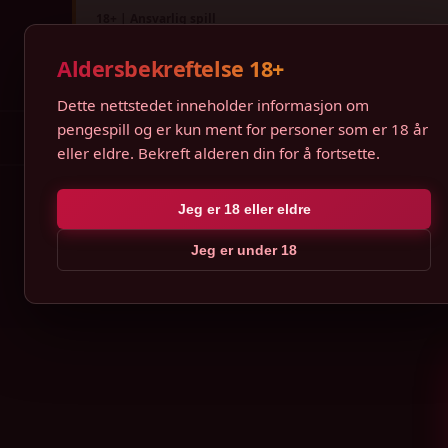
18+ | Ansvarlig spill
Dette nettstedet er en uavhengig og nøytral informasjonsplattform.
aksepterer ikke innskudd og behandler ingen økonomiske transak
Aldersbekreftelse 18+
registrerer seg via våre lenker. Dette påvirker ikke vår redaksj
Norge. Trenger du hjelp? Kontakt Hjelpelinjen:
https://hjelpelinj
Dette nettstedet inneholder informasjon om
pengespill og er kun ment for personer som er 18 år
eller eldre. Bekreft alderen din for å fortsette.
Jeg er 18 eller eldre
Din uavh
Jeg er under 18
Nøytral in