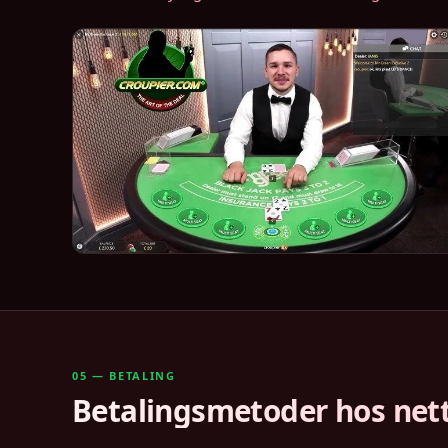
05 — BETALING
Betalingsmetoder hos net