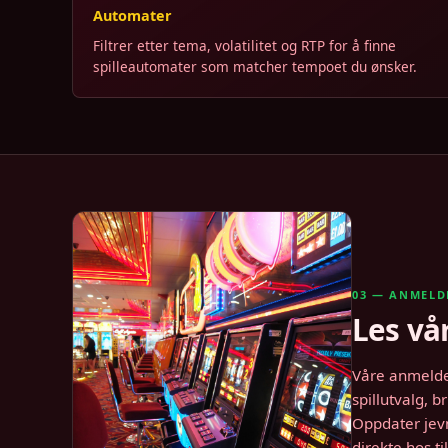
Automater
Filtrer etter tema, volatilitet og RTP for å finne
spilleautomater som matcher tempoet du ønsker.
03 — ANMELD
Les vå
Våre anmeldel
spillutvalg, 
Oppdater jevn
direkte hos t