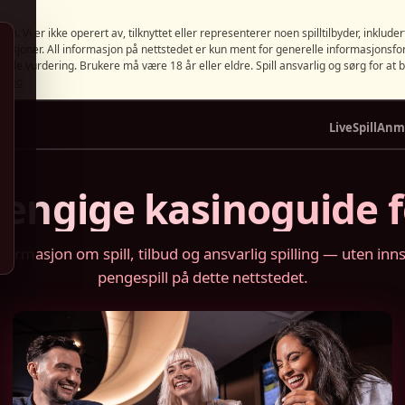
 Vi er ikke operert av, tilknyttet eller representerer noen spilltilbyder, inkludert
sjoner. All informasjon på nettstedet er kun ment for generelle informasjonsfor
onelle vurdering. Brukere må være 18 år eller eldre. Spill ansvarlig og sørg for at
en.no
Live
Spill
Anme
engige kasinoguide 
formasjon om spill, tilbud og ansvarlig spilling — uten inn
pengespill på dette nettstedet.